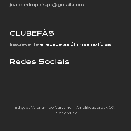
joaopedropais.pr@gmail.com
CLUBEFÃS
Inscreve-te
e recebe as últimas notícias
Redes Sociais
Edições Valentim de Carvalho
|
Amplificadores VOX
|
Sony Music