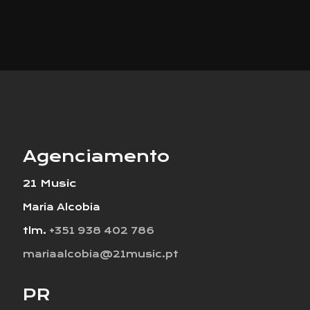
Agenciamento
21 Music
Maria Alcobia
tlm.
+351 938 402 786
mariaalcobia@21music.pt
PR