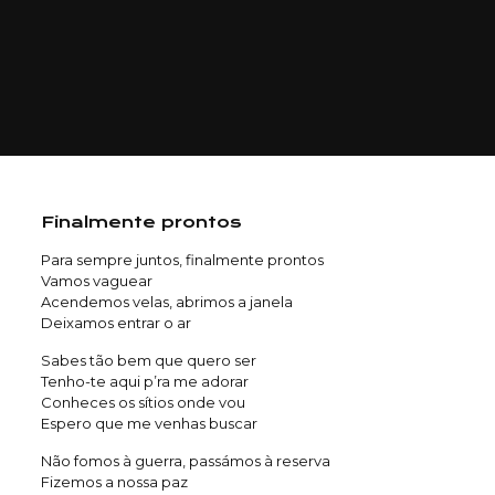
Finalmente prontos
Para sempre juntos, finalmente prontos
Vamos vaguear
Acendemos velas, abrimos a janela
Deixamos entrar o ar
Sabes tão bem que quero ser
Tenho-te aqui p’ra me adorar
Conheces os sítios onde vou
Espero que me venhas buscar
Não fomos à guerra, passámos à reserva
Fizemos a nossa paz