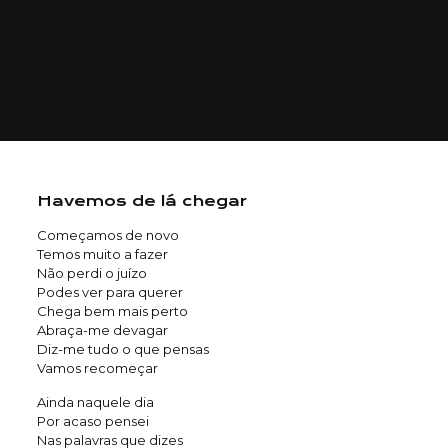
Havemos de lá chegar
Começamos de novo
Temos muito a fazer
Não perdi o juízo
Podes ver para querer
Chega bem mais perto
Abraça-me devagar
Diz-me tudo o que pensas
Vamos recomeçar
Ainda naquele dia
Por acaso pensei
Nas palavras que dizes