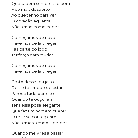
Que sabem sempre tão bem
Fico mais desperto
Ao que tenho para ver
O coração aguenta
Não tenho como ceder
Começamos de novo
Havemos de lá chegar
Faz parte do jogo
Ter força para mudar
Começamos de novo
Havemos de lá chegar
Gosto desse teu jeito
Desse teu modo de estar
Parece tudo perfeito
Quando te ouço falar
Tens essa pose elegante
Que faz um homem querer
O teu riso contagiante
Não temos tempo a perder
Quando me vires a passar