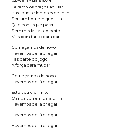
Vem à janela e sorri
Levanto os braços ao luar
Para que te lembres de mim
Sou um homem que luta
Que consegue parar
Sem medalhas ao peito
Mas com tanto para dar
Começamos de novo
Havemos de lá chegar
Faz parte do jogo
A força para mudar
Começamos de novo
Havemos de lá chegar
Este céu é o limite
Os rios correm para o mar
Havemos de lá chegar
Havemos de lá chegar
Havemos de lá chegar