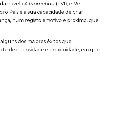
 da novela
A Prometida
(TVI), e
Re-
edro Pais e a sua capacidade de criar
nça, num registo emotivo e próximo, que
r alguns dos maiores êxitos que
ite de intensidade e proximidade, em que