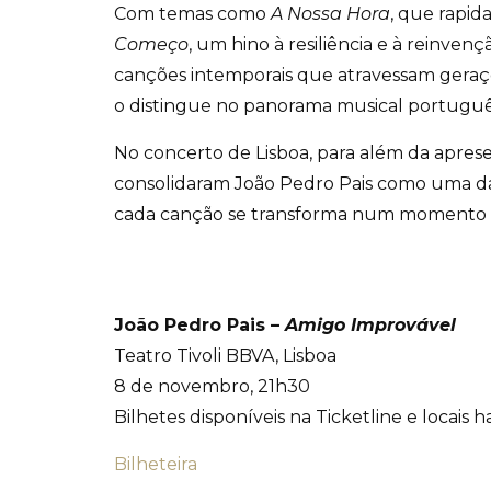
Com temas como
A Nossa Hora
, que rapi
Começo
, um hino à resiliência e à reinven
canções intemporais que atravessam geraç
o distingue no panorama musical portuguê
No concerto de Lisboa, para além da apre
consolidaram João Pedro Pais como uma da
cada canção se transforma num momento d
João Pedro Pais –
Amigo Improvável
Teatro Tivoli BBVA, Lisboa
8 de novembro, 21h30
Bilhetes disponíveis na Ticketline e locais ha
Bilheteira