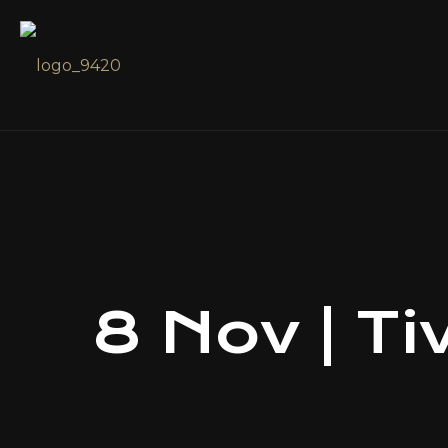
8 Nov | Ti