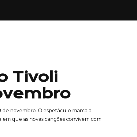
 Tivoli
Novembro
a 8 de novembro. O espetáculo marca a
te em que as novas canções convivem com