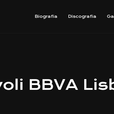
Biografia
Discografia
Ga
voli BBVA Li