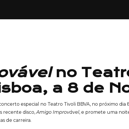
ovável
no Teatro
isboa, a 8 de 
 concerto especial no Teatro Tivoli BBVA, no próximo di
 recente disco,
Amigo Improvável
, e promete uma noi
s de carreira.