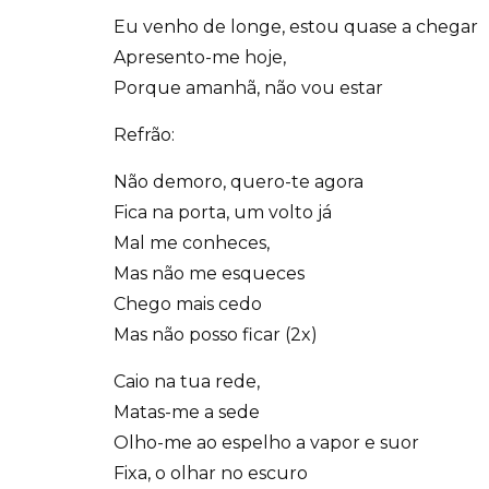
Eu venho de longe, estou quase a chegar
Apresento-me hoje,
Porque amanhã, não vou estar
Refrão:
Não demoro, quero-te agora
Fica na porta, um volto já
Mal me conheces,
Mas não me esqueces
Chego mais cedo
Mas não posso ficar (2x)
Caio na tua rede,
Matas-me a sede
Olho-me ao espelho a vapor e suor
Fixa, o olhar no escuro