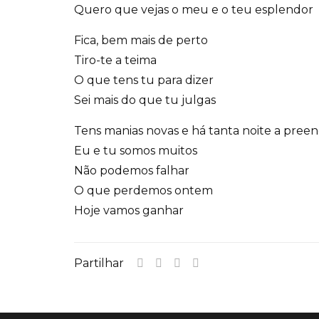
Quero que vejas o meu e o teu esplendor
Fica, bem mais de perto
Tiro-te a teima
O que tens tu para dizer
Sei mais do que tu julgas
Tens manias novas e há tanta noite a pree
Eu e tu somos muitos
Não podemos falhar
O que perdemos ontem
Hoje vamos ganhar
Partilhar