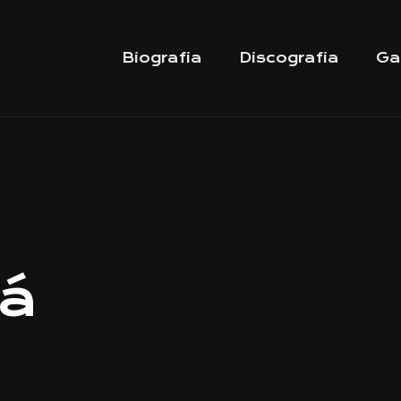
Biografia
Discografia
Ga
já