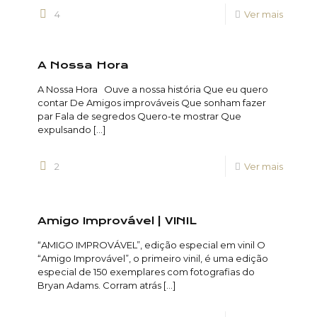
4
Ver mais
A Nossa Hora
A Nossa Hora Ouve a nossa história Que eu quero
contar De Amigos improváveis Que sonham fazer
par Fala de segredos Quero-te mostrar Que
expulsando
[…]
2
Ver mais
Amigo Improvável | VINIL
“AMIGO IMPROVÁVEL”, edição especial em vinil O
“Amigo Improvável”, o primeiro vinil, é uma edição
especial de 150 exemplares com fotografias do
Bryan Adams. Corram atrás
[…]