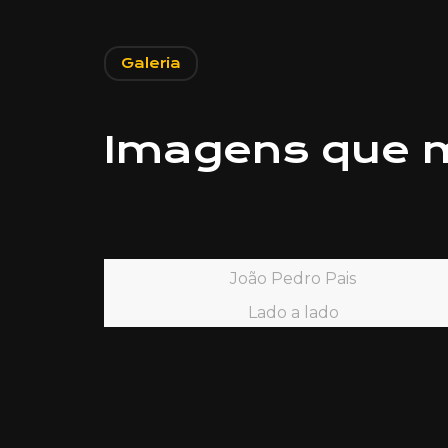
Galeria
Imagens que
João Pedro Pais
Lado a lado