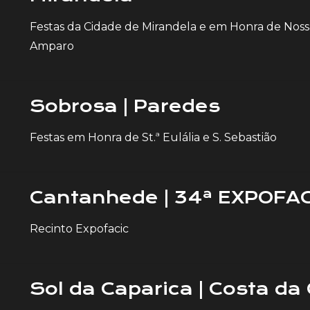
Festas da Cidade de Mirandela e em Honra de Nos
Amparo
Sobrosa | Paredes
Festas em Honra de St.ª Eulália e S. Sebastião
Cantanhede | 34ª EXPOFAC
Recinto Expofacic
Sol da Caparica | Costa da