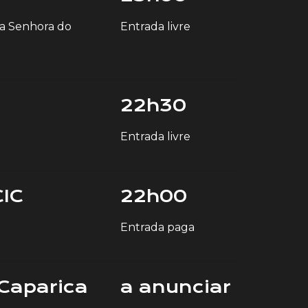
sa Senhora do
Entrada livre
22h30
Entrada livre
IC
22h00
Entrada paga
 Caparica
a anunciar